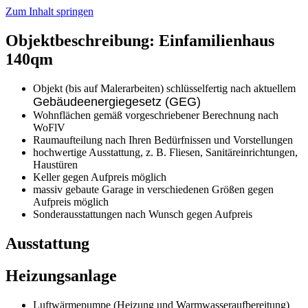
Zum Inhalt springen
Objektbeschreibung: Einfamilienhaus
140qm
Objekt (bis auf Malerarbeiten) schlüsselfertig nach aktuellem
Gebäudeenergiegesetz (GEG)
Wohnflächen gemäß vorgeschriebener Berechnung nach
WoFlV
Raumaufteilung nach Ihren Bedürfnissen und Vorstellungen
hochwertige Ausstattung, z. B. Fliesen, Sanitäreinrichtungen,
Haustüren
Keller gegen Aufpreis möglich
massiv gebaute Garage in verschiedenen Größen gegen
Aufpreis möglich
Sonderausstattungen nach Wunsch gegen Aufpreis
Ausstattung
Heizungsanlage
Luftwärmepumpe (Heizung und Warmwasseraufbereitung)