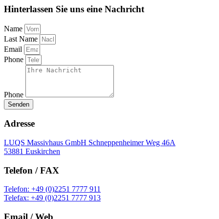
Hinterlassen Sie uns eine Nachricht
Name
Last Name
Email
Phone
Phone
Senden
Adresse
LUQS Massivhaus GmbH Schneppenheimer Weg 46A
53881 Euskirchen ​
Telefon / FAX
Telefon: +49 (0)2251 7777 911
Telefax: +49 (0)2251 7777 913
Email / Web