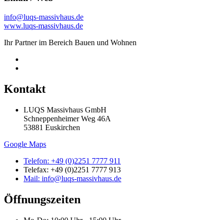
info@luqs-massivhaus.de
www.luqs-massivhaus.de
Ihr Partner im Bereich Bauen und Wohnen
Kontakt
LUQS Massivhaus GmbH
Schneppenheimer Weg 46A
53881 Euskirchen
Google Maps
Telefon: +49 (0)2251 7777 911
Telefax: +49 (0)2251 7777 913
Mail: info@luqs-massivhaus.de
Öffnungszeiten