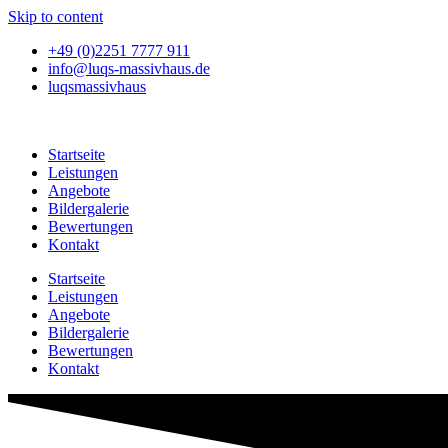
Skip to content
+49 (0)2251 7777 911
info@luqs-massivhaus.de
luqsmassivhaus
Startseite
Leistungen
Angebote
Bildergalerie
Bewertungen
Kontakt
Startseite
Leistungen
Angebote
Bildergalerie
Bewertungen
Kontakt